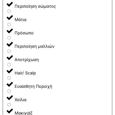
Περιποίηση σώματος
Μάτια
Πρόσωπο
Περιποίηση μαλλιών
Αποτρίχωση
Hair/ Scalp
Ευαίσθητη Περιοχή
Χείλια
Μακιγιάζ