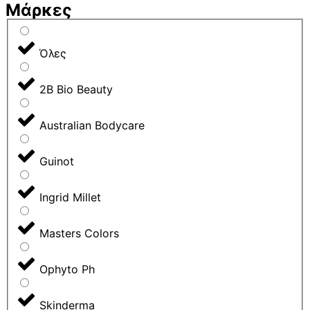
Μάρκες
Όλες
2B Bio Beauty
Australian Bodycare
Guinot
Ingrid Millet
Masters Colors
Ophyto Ph
Skinderma