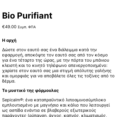
Bio Purifiant
€
49.00
Συμπ. ΦΠΑ
Η αρχή
Δώστε στον εαυτό σας ένα διάλειμμα κατά την
εφαρμογή, αποκόψτε τον εαυτό σας από τον κόσμο
για ένα τέταρτο της ώρας, με την πόρτα του μπάνιου
κλειστή και το κινητό τηλέφωνο απενεργοποιημένο:
χαρίστε στον εαυτό σας μια στιγμή απόλυτης γαλήνης
και ομορφιάς για να αποβάλετε όλες τις τοξίνες από το
δέρμα.
Το μυστικό της φόρμουλας
Sepicalm®: ένα καταπραϋντικό λιποαμινοσύμπλοκο
εμπλουτισμένο με μαγνήσιο και κάλιο που λειτουργεί
ως ασπίδα ενάντια σε βλαβερούς εξωτερικούς
παράγοντες (ρύπανση, άγχος, καπνός, κλιματισμός,